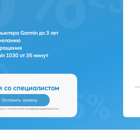
ьютера Garmin до 3 лет
 желанию
бращения
in 1030 от 35 минут
я со специалистом
Оставить заявку
есь c
политикой конфиденциальности