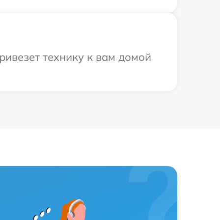
ривезет технику к вам домой