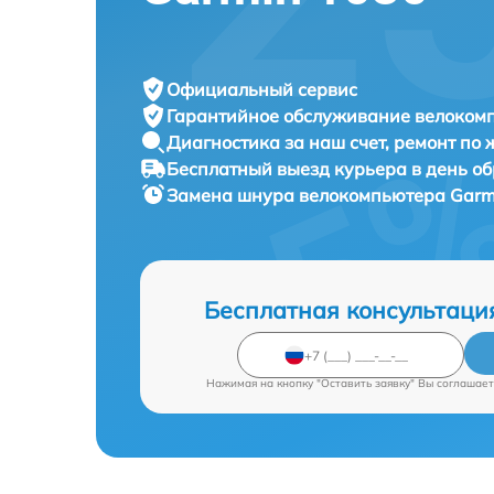
Официальный сервис
Гарантийное обслуживание
велокомп
Диагностика за наш счет,
ремонт по
Бесплатный выезд курьера
в день о
Замена шнура велокомпьютера
Garm
Бесплатная консультаци
Нажимая на кнопку "Оставить заявку" Вы соглашает