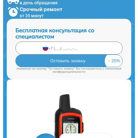
в день обращения
Срочный ремонт
от 35 минут
Бесплатная консультация со
специалистом
Оставить заявку
Нажимая на кнопку "Оставить заявку" Вы соглашаетесь c
политикой
конфиденциальности