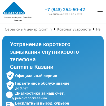
+7 (843) 254-50-42
Ежедневно с 9:00 до 21:00
Сервисный центр Garmin
в
Казани
Сервисный центр Garmin
Каталог устройств
Ремо
Устранение короткого
замыкания спутникового
телефона
Garmin в Казани
Официальный сервис
Гарантийное обслуживание
до 3 лет
Диагностика за наш счет,
ремонт по желанию
Бесплатный выезд курьера