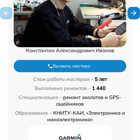
Константин Александрович Иванов
Вызвать мастера
Стаж работы мастером –
5 лет
Выполнено ремонтов –
1 440
Специализация –
ремонт эхолотов и GPS-
ошейников
Образование –
КНИТУ-КАИ, «Электроника и
наноэлектроника»