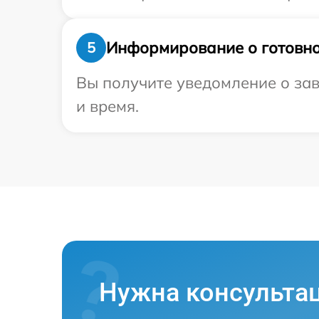
Информирование о готовно
5
Вы получите уведомление о зав
и время.
Нужна консульта