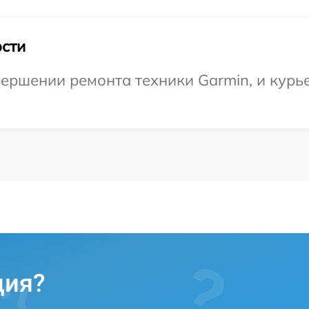
сти
ершении ремонта техники Garmin, и курье
ция?