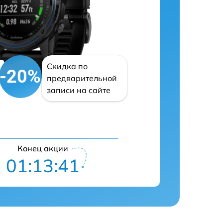
Скидка по
-20%
предварительной
записи на сайте
Конец акции
01:13:40