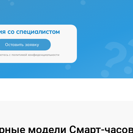
ия со специалистом
Оставить заявку
аетесь c
политикой конфиденциальности
рные модели Смарт-часов