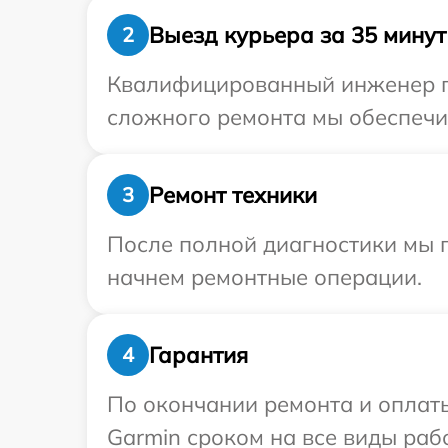
Выезд курьера за 35 минут
2
Квалифицированный инженер пр
сложного ремонта мы обеспечим
Ремонт техники
3
После полной диагностики мы 
начнем ремонтные операции.
Гарантия
4
По окончании ремонта и оплат
Garmin сроком на все виды рабо