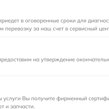
иедет в оговоренные сроки для диагност
 перевозку за наш счет в сервисный цент
предоставим на утверждение окончательн
ы услуги Вы получите фирменный сертифи
т и запчасти.