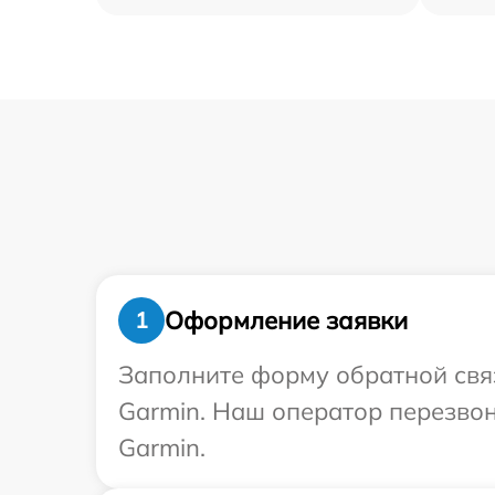
Оформление заявки
1
Заполните форму обратной связ
Garmin. Наш оператор перезво
Garmin.