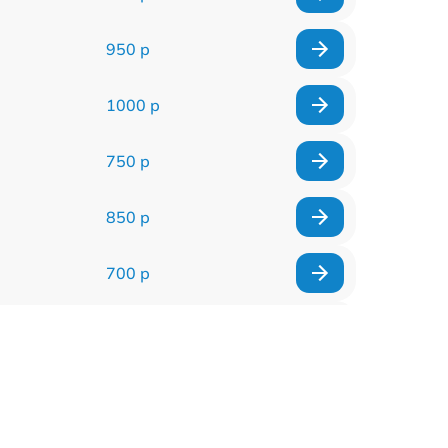
950 р
1000 р
750 р
850 р
700 р
2850 р
800 р
900 р