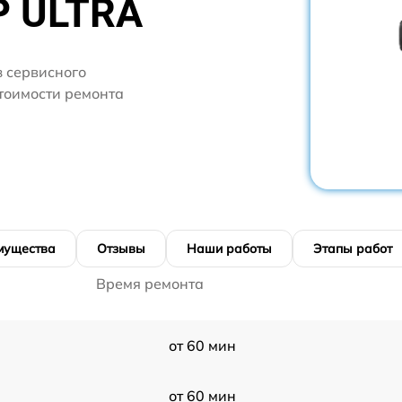
P ULTRA
 сервисного
стоимости ремонта
мущества
Отзывы
Наши работы
Этапы работ
Время ремонта
от 60 мин
от 60 мин