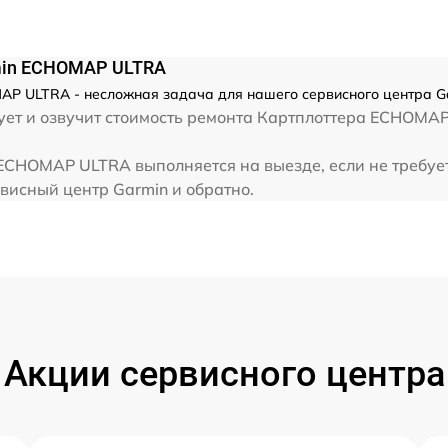
rmin ECHOMAP ULTRA
AP ULTRA - несложная задача для нашего сервисного центра Ga
ует и озвучит стоимость ремонта Картплоттера ECHOMAP
 ECHOMAP ULTRA выполняется на выезде, если не требуе
рвисный центр Garmin и обратно.
Акции сервисного центра