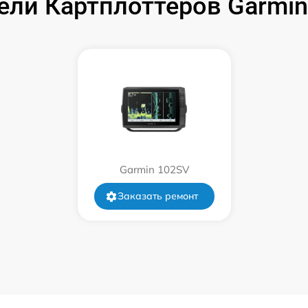
ели Картплоттеров Garmi
от 60 мин
от 60 мин
от 60 мин
Garmin 102SV
Заказать ремонт