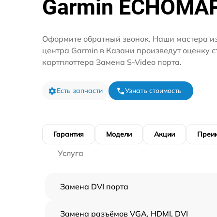
Garmin ECHOMA
Оформите обратный звонок. Наши мастера из
центра Garmin в Казани произведут оценку 
картплоттера Замена S-Video порта.
Есть запчасти
Узнать стоимость
Гарантия
Модели
Акции
Преи
Услуга
Замена DVI порта
Замена разъёмов VGA, HDMI, DVI