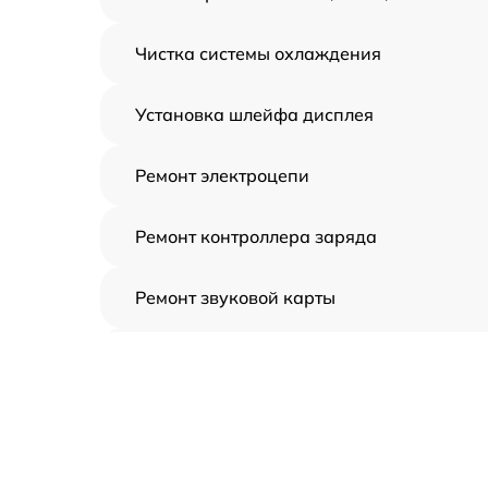
Чистка системы охлаждения
Установка шлейфа дисплея
Ремонт электроцепи
Ремонт контроллера заряда
Ремонт звуковой карты
Ремонт видеочипа
Замена шлейфа аудиокарты
Замена цепи питания