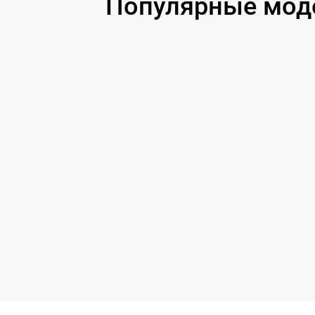
Популярные мод
Ремонт цепи питания
Ремонт платы управления
Ремонт цепи датчика