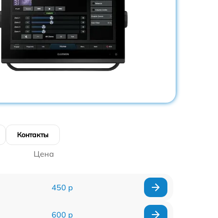
Контакты
Цена
450 р
600 р