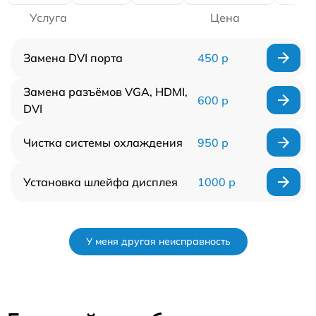
Услуга
Цена
Замена DVI порта
450 р
Замена разъёмов VGA, HDMI,
600 р
DVI
Чистка системы охлаждения
950 р
Установка шлейфа дисплея
1000 р
У меня другая неисправность