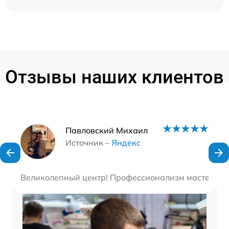
Отзывы наших клиентов
Наши мастера
Павловский Михаил
Источник –
Яндекс
Великолепный центр! Профессионализм мастеров пр