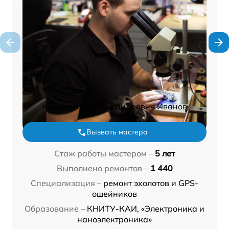
Константин Александрович Иванов
Вызвать мастера
Стаж работы мастером –
5 лет
Выполнено ремонтов –
1 440
Специализация –
ремонт эхолотов и GPS-
ошейников
Образование –
КНИТУ-КАИ, «Электроника и
наноэлектроника»