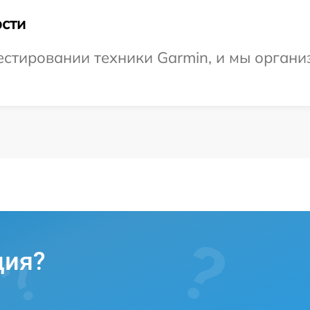
сти
стировании техники Garmin, и мы организ
ция?