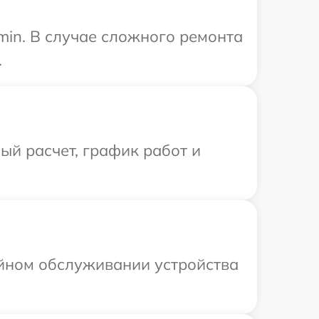
min. В случае сложного ремонта
.
й расчет, график работ и
ийном обслуживании устройства