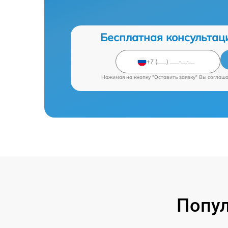
Бесплатная консультац
Нажимая на кнопку "Оставить заявку" Вы соглаш
Попул