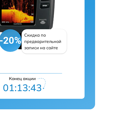
Скидка по
-20%
предварительной
записи на сайте
Конец акции
01:13:42