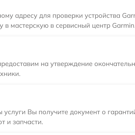
ому адресу для проверки устройства Gar
 в мастерскую в сервисный центр Garmin
предоставим на утверждение окончательны
хники.
ы услуги Вы получите документ о гарант
т и запчасти.