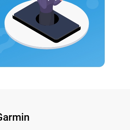
Garmin