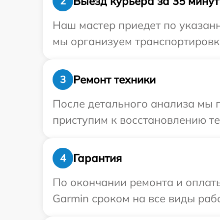
Выезд курьера за 35 минут
2
Наш мастер приедет по указанн
мы организуем транспортировку
Ремонт техники
3
После детального анализа мы 
приступим к восстановлению те
Гарантия
4
По окончании ремонта и оплат
Garmin сроком на все виды рабо