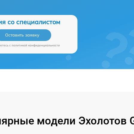
ия со специалистом
Оставить заявку
аетесь c
политикой конфиденциальности
ярные модели Эхолотов 